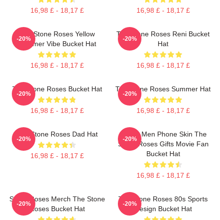
16,98 £ - 18,17 £
16,98 £ - 18,17 £
The Stone Roses Yellow
The Stone Roses Reni Bucket
-20%
-20%
Summer Vibe Bucket Hat
Hat
16,98 £ - 18,17 £
16,98 £ - 18,17 £
The Stone Roses Bucket Hat
The Stone Roses Summer Hat
-20%
-20%
16,98 £ - 18,17 £
16,98 £ - 18,17 £
The Stone Roses Dad Hat
Funny Men Phone Skin The
-20%
-20%
Stone Roses Gifts Movie Fan
Bucket Hat
16,98 £ - 18,17 £
16,98 £ - 18,17 £
Stone Roses Merch The Stone
The Stone Roses 80s Sports
-20%
-20%
Roses Bucket Hat
Design Bucket Hat