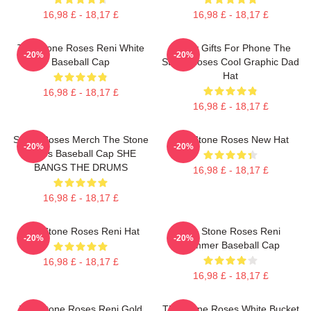
16,98 £ - 18,17 £
16,98 £ - 18,17 £
The Stone Roses Reni White
Funny Gifts For Phone The
-20%
-20%
Baseball Cap
Stone Roses Cool Graphic Dad
Hat
16,98 £ - 18,17 £
16,98 £ - 18,17 £
Stone Roses Merch The Stone
The Stone Roses New Hat
-20%
-20%
Roses Baseball Cap SHE
BANGS THE DRUMS
16,98 £ - 18,17 £
16,98 £ - 18,17 £
The Stone Roses Reni Hat
The Stone Roses Reni
-20%
-20%
Summer Baseball Cap
16,98 £ - 18,17 £
16,98 £ - 18,17 £
The Stone Roses Reni Gold
The Stone Roses White Bucket