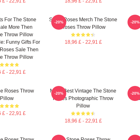
 £ - 22,91 £
18,96 £ - 22,91 £
ts For The Stone
Stone Roses Merch The Stone
Made
-20%
-20%
ale More Then
Roses Throw Pillow
 Throw Pillow
le: Funny Gifts For
18,96 £ - 22,91 £
 Roses Sale Then
 Throw Pillow
 £ - 22,91 £
ne Roses Throw
Mens Best Vintage The Stone
The
-20%
-20%
Pillow
Roses Photographic Throw
C
Pillow
 £ - 22,91 £
18,96 £ - 22,91 £
ne Roses Throw
The Stone Roses Throw
Th