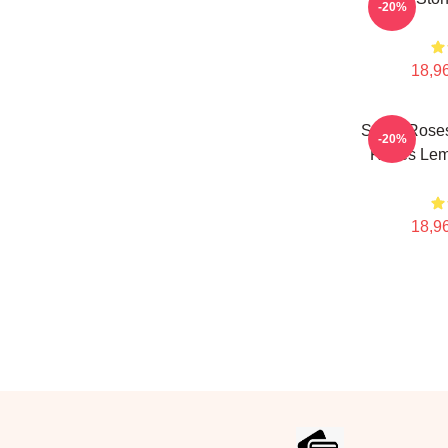
-20%
18,96
Stone Rose
-20%
Roses Lem
18,96
Footer