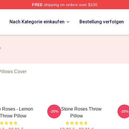
FREE
shipping on orders over $100
Roses Merch Store
p
Nach Kategorie einkaufen
Bestellung verfolgen
r
illows Cover
e Roses - Lemon
The Stone Roses Throw
The
-20%
-20%
Throw Pillow
Pillow