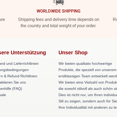
WORLDWIDE SHIPPING
ure
Shipping fees and delivery time depends on
Ro
the country and total weight of your order.
ere Unterstützung
Unser Shop
nd und Lieferrichtlinien
Wir bieten qualitativ hochwertige
ungsbedingungen
Produkte, die speziell von unserem
rn & Refund Richtlinien
erstklassigen Team entwickelt werd
aktieren Sie uns
Wir bieten eine Vielzahl von Produk
enhilfe (FAQ)
die sowohl stilvoll als auch schön si
ale
Dies ist nicht nur, um Ihren individu
Stil zu zeigen, sondern auch für Sie
Ihre Individualität mit anderen zu te