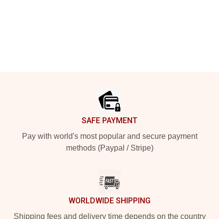
Footer
SAFE PAYMENT
Pay with world's most popular and secure payment
methods (Paypal / Stripe)
WORLDWIDE SHIPPING
Shipping fees and delivery time depends on the country