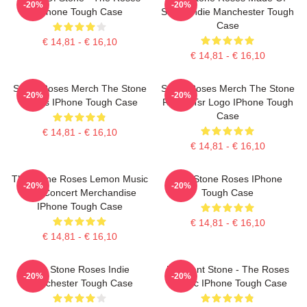
-20%
-20%
IPhone Tough Case
Stone Indie Manchester Tough
Case
€ 14,81 - € 16,10
€ 14,81 - € 16,10
Stone Roses Merch The Stone
Stone Roses Merch The Stone
-20%
-20%
Roses IPhone Tough Case
Roses Tsr Logo IPhone Tough
Case
€ 14,81 - € 16,10
€ 14,81 - € 16,10
The Stone Roses Lemon Music
The Stone Roses IPhone
-20%
-20%
And Concert Merchandise
Tough Case
IPhone Tough Case
€ 14,81 - € 16,10
€ 14,81 - € 16,10
The Stone Roses Indie
Elephant Stone - The Roses
-20%
-20%
Manchester Tough Case
Classic IPhone Tough Case