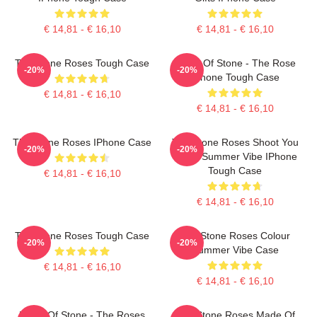
€ 14,81 - € 16,10
€ 14,81 - € 16,10
The Stone Roses Tough Case
Made Of Stone - The Rose
-20%
-20%
IPhone Tough Case
€ 14,81 - € 16,10
€ 14,81 - € 16,10
The Stone Roses IPhone Case
The Stone Roses Shoot You
-20%
-20%
Down Summer Vibe IPhone
Tough Case
€ 14,81 - € 16,10
€ 14,81 - € 16,10
The Stone Roses Tough Case
The Stone Roses Colour
-20%
-20%
Summer Vibe Case
€ 14,81 - € 16,10
€ 14,81 - € 16,10
Made Of Stone - The Roses
The Stone Roses Made Of