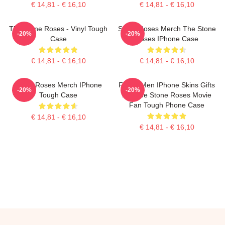
€ 14,81 - € 16,10
€ 14,81 - € 16,10
The Stone Roses - Vinyl Tough
Stone Roses Merch The Stone
-20%
-20%
Case
Roses IPhone Case
€ 14,81 - € 16,10
€ 14,81 - € 16,10
Stone Roses Merch IPhone
Funny Men IPhone Skins Gifts
-20%
-20%
Tough Case
For The Stone Roses Movie
Fan Tough Phone Case
€ 14,81 - € 16,10
€ 14,81 - € 16,10
Footer