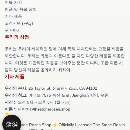
지불 기간
반품 및 환불 정책
기타 제품
고객지원 (FAQ)
구매하기
우리의 상점
우리는 우리의 세계적인 팀에 의해 특히 디자인되는 고품질 제품을
제안합니다. 우리는 유행과 아름다운 둘 다인 다양한 제품을 제공합
니다. 이것은 개인적인 작풍을 보여주는 뿐만 아니라, 또한 다른 사
람과 당신의 개성을 공유하기 위하여.
기타 제품
우리의 본사
: 25 Taylor St, 샌프란시스코, CA 94102
우리의 창고
: 아니오 7575 중산 도로, Jianghan 지역, 우한
시간 :
: 오전 9시 ~ 오후 5시 (월 ~ 금)
이름 *
: 연락처@thestoneroses.shop
UNLOCK
© The Stone Roses Shop ⚡️ Officially Licensed The Stone Roses
10% OFF