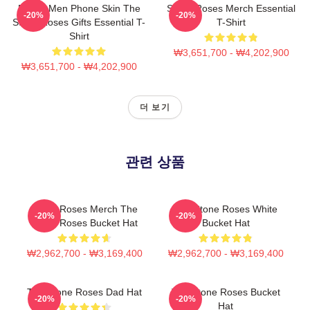
Funny Men Phone Skin The
Stone Roses Merch Essential
-20%
-20%
Stone Roses Gifts Essential T-
T-Shirt
Shirt
₩3,651,700 - ₩4,202,900
₩3,651,700 - ₩4,202,900
더 보기
관련 상품
Stone Roses Merch The
The Stone Roses White
-20%
-20%
Stone Roses Bucket Hat
Bucket Hat
₩2,962,700 - ₩3,169,400
₩2,962,700 - ₩3,169,400
The Stone Roses Dad Hat
The Stone Roses Bucket
-20%
-20%
Hat