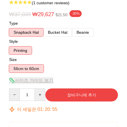
(1 customer reviews)
₩37,034
₩29,627
-20%
$21.50
Type
Snapback Hat
Bucket Hat
Beanie
Style
Printing
Size
56cm to 60cm
사이즈 가이드 보기
Quantity
장바구니에 추가
이 세일은
01
:
20
:
54