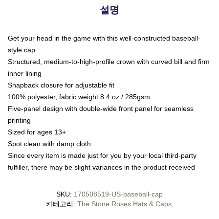
설명
Get your head in the game with this well-constructed baseball-
style cap
Structured, medium-to-high-profile crown with curved bill and firm
inner lining
Snapback closure for adjustable fit
100% polyester, fabric weight 8.4 oz / 285gsm
Five-panel design with double-wide front panel for seamless
printing
Sized for ages 13+
Spot clean with damp cloth
Since every item is made just for you by your local third-party
fulfiller, there may be slight variances in the product received
SKU
:
170508519-US-baseball-cap
카테고리
:
The Stone Roses Hats & Caps
,