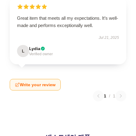
Great item that meets all my expectations. It’s well-
made and performs exceptionally well.
Jul 21, 2025
Lydia
L
Verified owner
Write your review
1
/
1