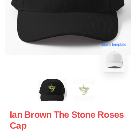
blank template
Ian Brown The Stone Roses
Cap