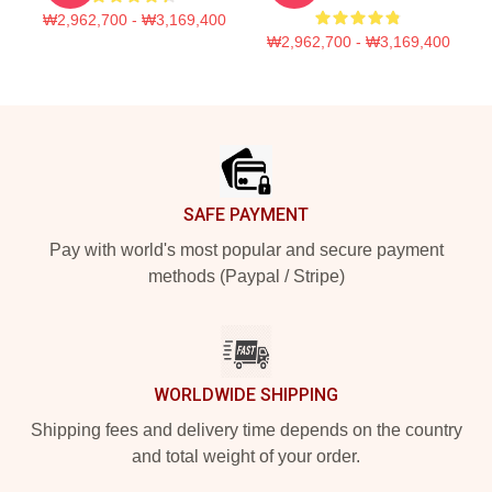
₩2,962,700 - ₩3,169,400
₩2,962,700 - ₩3,169,400
Footer
SAFE PAYMENT
Pay with world's most popular and secure payment
methods (Paypal / Stripe)
WORLDWIDE SHIPPING
Shipping fees and delivery time depends on the country
and total weight of your order.