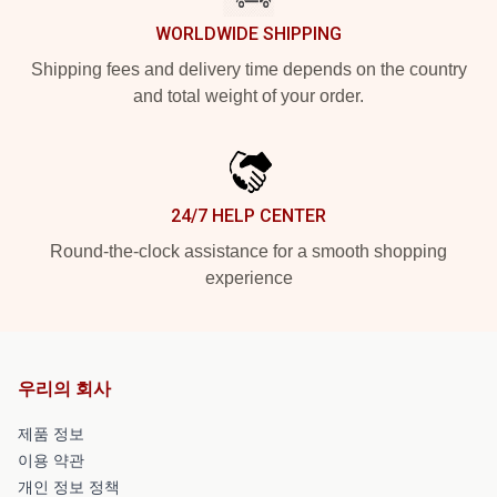
WORLDWIDE SHIPPING
Shipping fees and delivery time depends on the country
and total weight of your order.
24/7 HELP CENTER
Round-the-clock assistance for a smooth shopping
experience
우리의 회사
제품 정보
이용 약관
개인 정보 정책