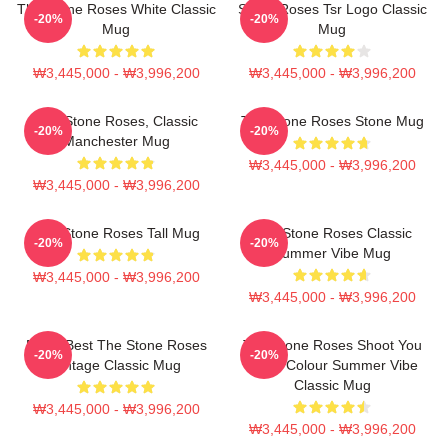
The Stone Roses White Classic
Stone Roses Tsr Logo Classic
-20%
-20%
Mug
Mug
₩3,445,000 - ₩3,996,200
₩3,445,000 - ₩3,996,200
The Stone Roses, Classic
The Stone Roses Stone Mug
-20%
-20%
Manchester Mug
₩3,445,000 - ₩3,996,200
₩3,445,000 - ₩3,996,200
The Stone Roses Tall Mug
The Stone Roses Classic
-20%
-20%
Summer Vibe Mug
₩3,445,000 - ₩3,996,200
₩3,445,000 - ₩3,996,200
Mens Best The Stone Roses
The Stone Roses Shoot You
-20%
-20%
Vintage Classic Mug
Down Colour Summer Vibe
Classic Mug
₩3,445,000 - ₩3,996,200
₩3,445,000 - ₩3,996,200