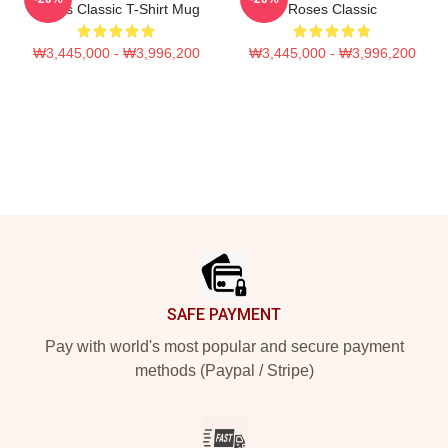
Roses Classic T-Shirt Mug
Roses Classic
₩3,445,000 - ₩3,996,200
₩3,445,000 - ₩3,996,200
Footer
SAFE PAYMENT
Pay with world's most popular and secure payment
methods (Paypal / Stripe)