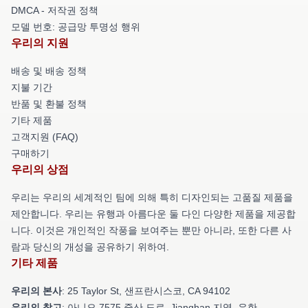
DMCA - 저작권 정책
모델 번호: 공급망 투명성 행위
우리의 지원
배송 및 배송 정책
지불 기간
반품 및 환불 정책
기타 제품
고객지원 (FAQ)
구매하기
우리의 상점
우리는 우리의 세계적인 팀에 의해 특히 디자인되는 고품질 제품을
제안합니다. 우리는 유행과 아름다운 둘 다인 다양한 제품을 제공합
니다. 이것은 개인적인 작풍을 보여주는 뿐만 아니라, 또한 다른 사
람과 당신의 개성을 공유하기 위하여.
기타 제품
우리의 본사
: 25 Taylor St, 샌프란시스코, CA 94102
우리의 창고
: 아니오 7575 중산 도로, Jianghan 지역, 우한