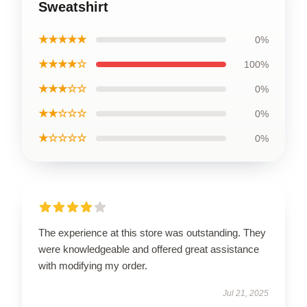
Sweatshirt
★★★★★
0%
★★★★☆
100%
★★★☆☆
0%
★★☆☆☆
0%
★☆☆☆☆
0%
The experience at this store was outstanding. They
were knowledgeable and offered great assistance
with modifying my order.
Jul 21, 2025