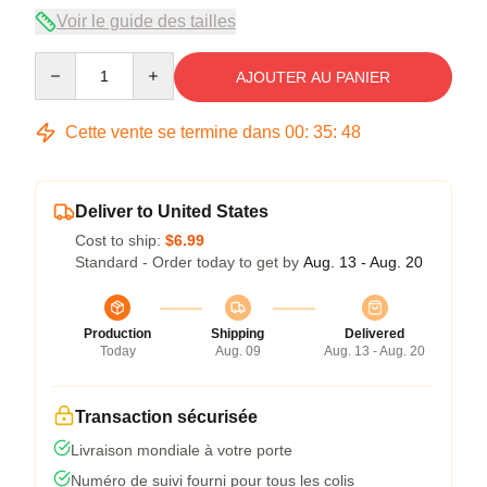
Voir le guide des tailles
Quantity
AJOUTER AU PANIER
Cette vente se termine dans
00
:
35
:
48
Deliver to United States
Cost to ship:
$6.99
Standard - Order today to get by
Aug. 13 - Aug. 20
Production
Shipping
Delivered
Today
Aug. 09
Aug. 13 - Aug. 20
Transaction sécurisée
Livraison mondiale à votre porte
Numéro de suivi fourni pour tous les colis