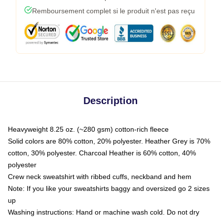
Remboursement complet si le produit n'est pas reçu
Description
Heavyweight 8.25 oz. (~280 gsm) cotton-rich fleece
Solid colors are 80% cotton, 20% polyester. Heather Grey is 70%
cotton, 30% polyester. Charcoal Heather is 60% cotton, 40%
polyester
Crew neck sweatshirt with ribbed cuffs, neckband and hem
Note: If you like your sweatshirts baggy and oversized go 2 sizes
up
Washing instructions: Hand or machine wash cold. Do not dry