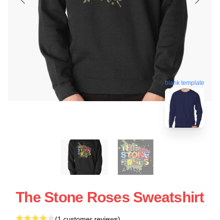
blank template
The Stone Roses Sweatshirt
(1 customer reviews)