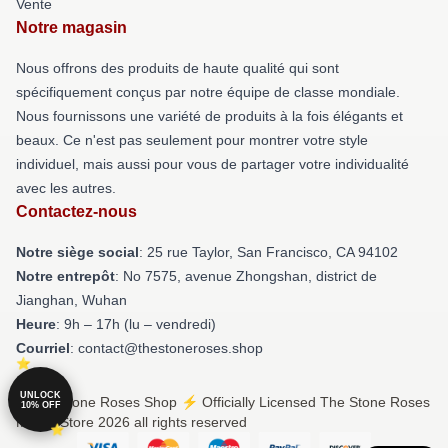
Vente
Notre magasin
Nous offrons des produits de haute qualité qui sont
spécifiquement conçus par notre équipe de classe mondiale.
Nous fournissons une variété de produits à la fois élégants et
beaux. Ce n'est pas seulement pour montrer votre style
individuel, mais aussi pour vous de partager votre individualité
avec les autres.
Contactez-nous
Notre siège social
: 25 rue Taylor, San Francisco, CA 94102
Notre entrepôt
: No 7575, avenue Zhongshan, district de
Jianghan, Wuhan
Heure
: 9h – 17h (lu – vendredi)
Courriel
: contact@thestoneroses.shop
UNLOCK
© The Stone Roses Shop ⚡️ Officially Licensed The Stone Roses
10% OFF
Merch Store 2026 all rights reserved