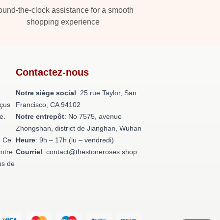
und-the-clock assistance for a smooth
shopping experience
Contactez-nous
Notre siège social
: 25 rue Taylor, San
nçus
Francisco, CA 94102
e.
Notre entrepôt
: No 7575, avenue
Zhongshan, district de Jianghan, Wuhan
. Ce
Heure
: 9h – 17h (lu – vendredi)
otre
Courriel
: contact@thestoneroses.shop
us de