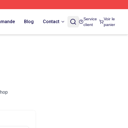
Service
Voir le
ommande
Blog
Contact
client
panier
shop