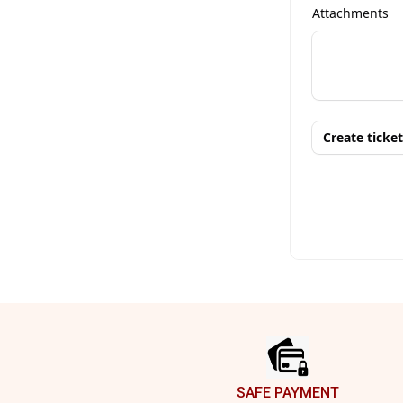
Footer
SAFE PAYMENT