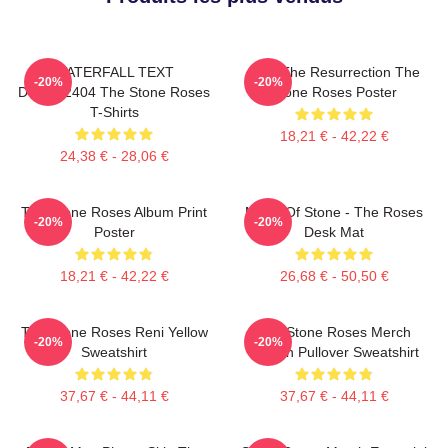
WATERFALL TEXT
I Am The Resurrection The
-20%
-20%
DTNK22404 The Stone Roses
Stone Roses Poster
T-Shirts
18,21 € - 42,22 €
24,38 € - 28,06 €
The Stone Roses Album Print
Made Of Stone - The Roses
-20%
-20%
Poster
Desk Mat
18,21 € - 42,22 €
26,68 € - 50,50 €
The Stone Roses Reni Yellow
The Stone Roses Merch
-20%
-20%
Sweatshirt
Lemon Pullover Sweatshirt
37,67 € - 44,11 €
37,67 € - 44,11 €