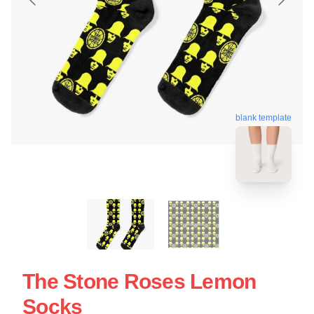
blank template
The Stone Roses Lemon
Socks