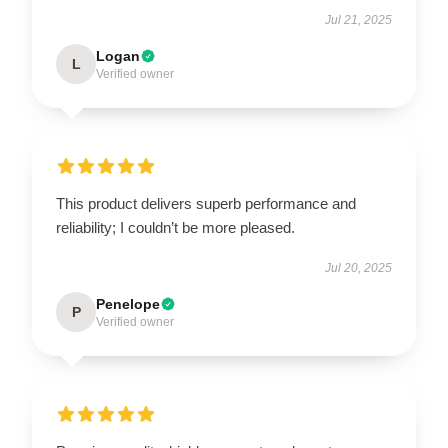
Jul 21, 2025
Logan
L
Verified owner
This product delivers superb performance and
reliability; I couldn’t be more pleased.
Jul 20, 2025
Penelope
P
Verified owner