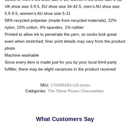
UK shoe size 3-9.5, EU shoe size 34-42.5, men's AU shoe size
5.5-9.5, women's AU shoe size 5-11
58% recycled polyester (made from recycled materials), 22%
nylon, 15% cotton, 4% spandex, 1% rubber
Printed to allow ink to penetrate the yarn, so socks look great
even when stretched; finer print details may vary from the product
photo
Machine washable
Since every item is made just for you by your local third-party
fulfiller, there may be slight variances in the product received
SKU
:
170499284-US-socks
Catégories
:
The Stone Roses Chaussettes
,
What Customers Say