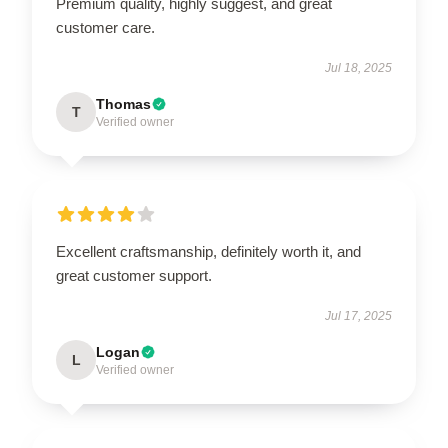
Premium quality, highly suggest, and great
customer care.
Jul 18, 2025
Thomas
T
Verified owner
Excellent craftsmanship, definitely worth it, and
great customer support.
Jul 17, 2025
Logan
L
Verified owner