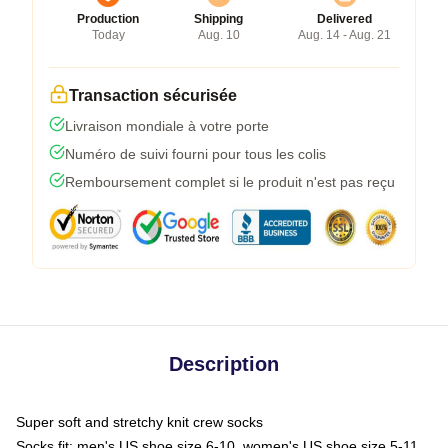
Production
Shipping
Delivered
Today
Aug. 10
Aug. 14 - Aug. 21
Transaction sécurisée
Livraison mondiale à votre porte
Numéro de suivi fourni pour tous les colis
Remboursement complet si le produit n'est pas reçu
Description
Super soft and stretchy knit crew socks
Socks fit: men's US shoe size 6-10, women's US shoe size 5-11,