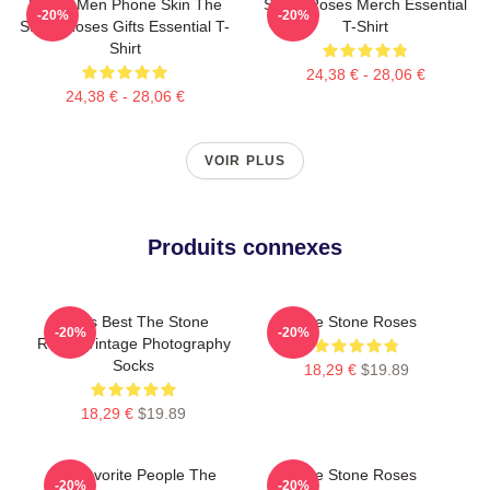
Funny Men Phone Skin The
Stone Roses Merch Essential
-20%
-20%
Stone Roses Gifts Essential T-
T-Shirt
Shirt
24,38 € - 28,06 €
24,38 € - 28,06 €
VOIR PLUS
Produits connexes
Mens Best The Stone
The Stone Roses
-20%
-20%
Roses Vintage Photography
Socks
18,29 €
$19.89
18,29 €
$19.89
My Favorite People The
The Stone Roses
-20%
-20%