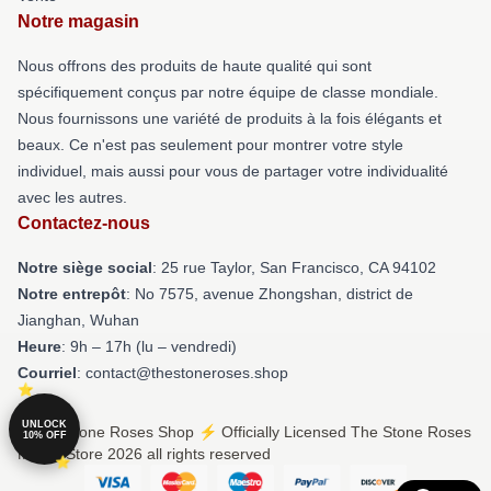
Notre magasin
Nous offrons des produits de haute qualité qui sont
spécifiquement conçus par notre équipe de classe mondiale.
Nous fournissons une variété de produits à la fois élégants et
beaux. Ce n'est pas seulement pour montrer votre style
individuel, mais aussi pour vous de partager votre individualité
avec les autres.
Contactez-nous
Notre siège social
: 25 rue Taylor, San Francisco, CA 94102
Notre entrepôt
: No 7575, avenue Zhongshan, district de
Jianghan, Wuhan
Heure
: 9h – 17h (lu – vendredi)
Courriel
: contact@thestoneroses.shop
UNLOCK
© The Stone Roses Shop ⚡️ Officially Licensed The Stone Roses
10% OFF
Merch Store 2026 all rights reserved