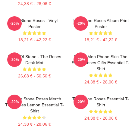
24,38 € - 28,06 €
The Stone Roses - Vinyl
The Stone Roses Album Print
-20%
-20%
Poster
Poster
18,21 € - 42,22 €
18,21 € - 42,22 €
Made Of Stone - The Roses
Funny Men Phone Skin The
-20%
-20%
Desk Mat
Stone Roses Gifts Essential T-
Shirt
26,68 € - 50,50 €
24,38 € - 28,06 €
Vintage Stone Roses Merch
The Stone Roses Essential T-
-20%
-20%
The Roses Lemon Essential T-
Shirt
Shirt
24,38 € - 28,06 €
24,38 € - 28,06 €