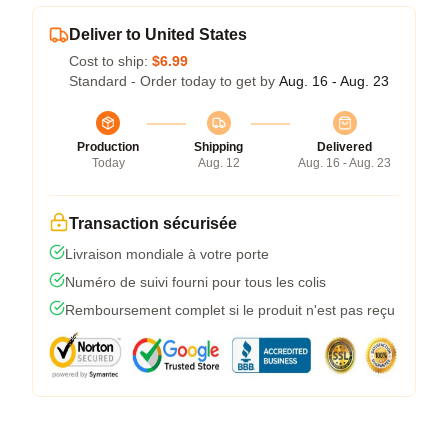
Deliver to United States
Cost to ship:
$6.99
Standard - Order today to get by
Aug. 16 - Aug. 23
Production
Shipping
Delivered
Today
Aug. 12
Aug. 16 - Aug. 23
Transaction sécurisée
Livraison mondiale à votre porte
Numéro de suivi fourni pour tous les colis
Remboursement complet si le produit n'est pas reçu