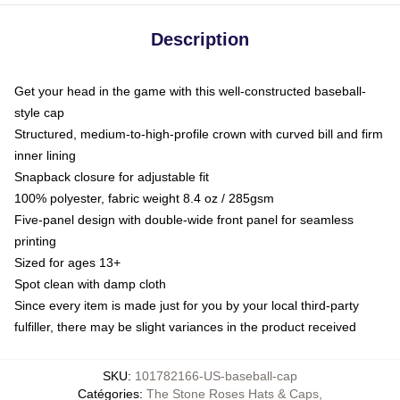
Description
Get your head in the game with this well-constructed baseball-
style cap
Structured, medium-to-high-profile crown with curved bill and firm
inner lining
Snapback closure for adjustable fit
100% polyester, fabric weight 8.4 oz / 285gsm
Five-panel design with double-wide front panel for seamless
printing
Sized for ages 13+
Spot clean with damp cloth
Since every item is made just for you by your local third-party
fulfiller, there may be slight variances in the product received
SKU
:
101782166-US-baseball-cap
Catégories
:
The Stone Roses Hats & Caps
,