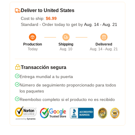
Deliver to United States
Cost to ship:
$6.99
Standard - Order today to get by
Aug. 14 - Aug. 21
Production
Shipping
Delivered
Today
Aug. 10
Aug. 14 - Aug. 21
Transacción segura
Entrega mundial a tu puerta
Número de seguimiento proporcionado para todos
los paquetes
Reembolso completo si el producto no es recibido