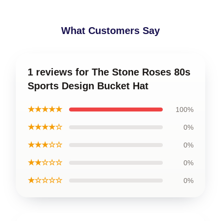
What Customers Say
1 reviews for The Stone Roses 80s
Sports Design Bucket Hat
★★★★★
100%
★★★★☆
0%
★★★☆☆
0%
★★☆☆☆
0%
★☆☆☆☆
0%