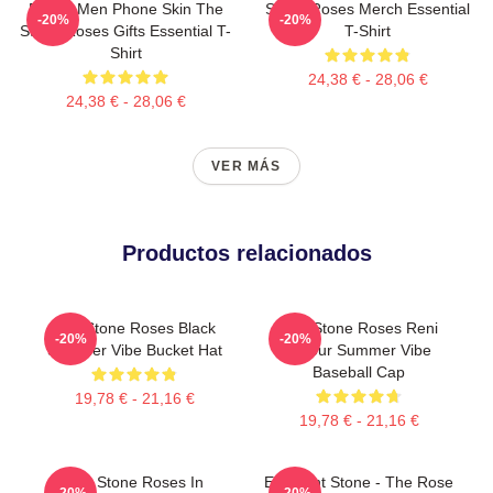
Funny Men Phone Skin The
Stone Roses Merch Essential
-20%
-20%
Stone Roses Gifts Essential T-
T-Shirt
Shirt
24,38 € - 28,06 €
24,38 € - 28,06 €
VER MÁS
Productos relacionados
The Stone Roses Black
The Stone Roses Reni
-20%
-20%
Summer Vibe Bucket Hat
Colour Summer Vibe
Baseball Cap
19,78 € - 21,16 €
19,78 € - 21,16 €
The Stone Roses In
Elephant Stone - The Rose
-20%
-20%