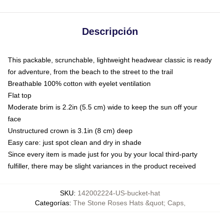
Descripción
This packable, scrunchable, lightweight headwear classic is ready
for adventure, from the beach to the street to the trail
Breathable 100% cotton with eyelet ventilation
Flat top
Moderate brim is 2.2in (5.5 cm) wide to keep the sun off your
face
Unstructured crown is 3.1in (8 cm) deep
Easy care: just spot clean and dry in shade
Since every item is made just for you by your local third-party
fulfiller, there may be slight variances in the product received
SKU
:
142002224-US-bucket-hat
Categorías
:
The Stone Roses Hats &quot; Caps
,