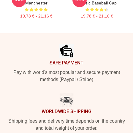
Manchester
Classic Baseball Cap
19,78 € - 21,16 €
19,78 € - 21,16 €
Footer
SAFE PAYMENT
Pay with world's most popular and secure payment
methods (Paypal / Stripe)
WORLDWIDE SHIPPING
Shipping fees and delivery time depends on the country
and total weight of your order.