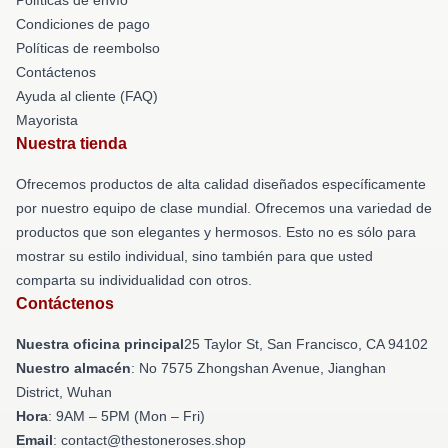
Condiciones de pago
Políticas de reembolso
Contáctenos
Ayuda al cliente (FAQ)
Mayorista
Nuestra tienda
Ofrecemos productos de alta calidad diseñados específicamente
por nuestro equipo de clase mundial. Ofrecemos una variedad de
productos que son elegantes y hermosos. Esto no es sólo para
mostrar su estilo individual, sino también para que usted
comparta su individualidad con otros.
Contáctenos
Nuestra oficina principal
25 Taylor St, San Francisco, CA 94102
Nuestro almacén
: No 7575 Zhongshan Avenue, Jianghan
District, Wuhan
Hora
: 9AM – 5PM (Mon – Fri)
Email
: contact@thestoneroses.shop