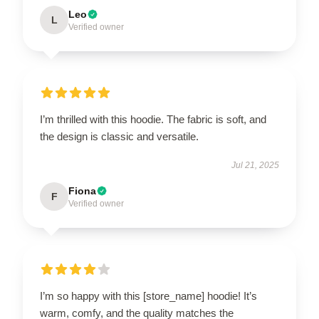
Leo
L
Verified owner
I’m thrilled with this hoodie. The fabric is soft, and
the design is classic and versatile.
Jul 21, 2025
Fiona
F
Verified owner
I’m so happy with this [store_name] hoodie! It’s
warm, comfy, and the quality matches the