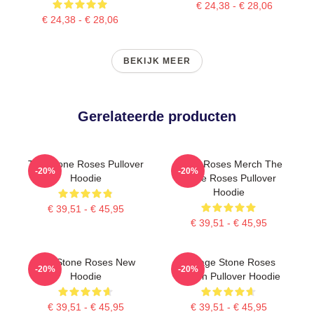
€ 24,38 - € 28,06
€ 24,38 - € 28,06
BEKIJK MEER
Gerelateerde producten
The Stone Roses Pullover
Stone Roses Merch The
-20%
-20%
Hoodie
Stone Roses Pullover
Hoodie
€ 39,51 - € 45,95
€ 39,51 - € 45,95
The Stone Roses New
Vintage Stone Roses
-20%
-20%
Hoodie
Lemon Pullover Hoodie
€ 39,51 - € 45,95
€ 39,51 - € 45,95